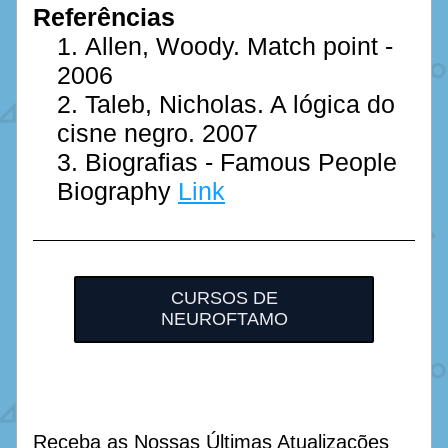
Referências
Allen, Woody. Match point - 
2006
Taleb, Nicholas. A lógica do 
cisne negro. 2007
Biografias - Famous People 
Biography 
Link
CURSOS DE
NEUROFTAMO
Receba as Nossas Últimas Atualizações