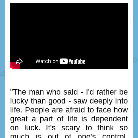
"The man who said - I'd rather be 
lucky than good - saw deeply into 
life. People are afraid to face how 
great a part of life is dependent 
on luck. It's scary to think so 
much is out of one's control. 