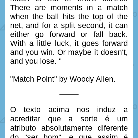
There are moments in a match 
when the ball hits the top of the 
net, and for a split second, it can 
either go forward or fall back. 
With a little luck, it goes forward 
and you win. Or maybe it doesn't, 
and you lose. " 
"Match Point" by Woody Allen.
O texto acima nos induz a 
acreditar que a sorte é um 
atributo absolutamente diferente 
do "ser bom", e que assim é 