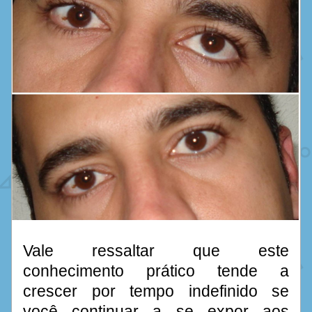
Vale ressaltar que este 
conhecimento prático tende a 
crescer por tempo indefinido se 
você continuar a se expor aos 