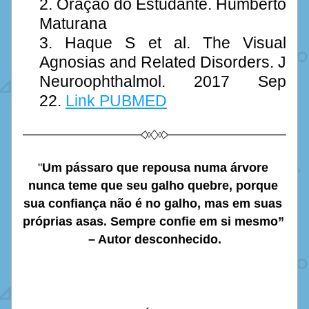
Oração do Estudante. Humberto 
Maturana
Haque S et al. The Visual 
Agnosias and Related Disorders. J 
Neuroophthalmol. 2017 Sep 
22. 
Link PUBMED
"
Um pássaro que repousa numa árvore 
nunca teme que seu galho quebre, porque 
sua confiança não é no galho, mas em suas 
próprias asas. Sempre confie em si mesmo” 
– Autor desconhecido.