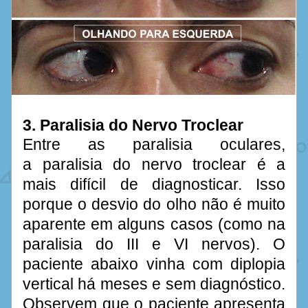
3. Paralisia do Nervo Troclear
Entre as paralisia oculares, 
a paralisia do nervo troclear é a 
mais difícil de diagnosticar. Isso 
porque o desvio do olho não é muito 
aparente em alguns casos (como na 
paralisia do III e VI nervos). O 
paciente abaixo vinha com diplopia 
vertical há meses e sem diagnóstico. 
Observem que o paciente apresenta 