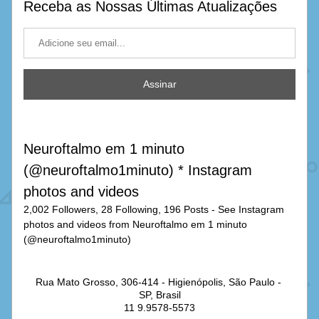
Receba as Nossas Últimas Atualizações
Assinar
Neuroftalmo em 1 minuto 
(@neuroftalmo1minuto) * Instagram 
photos and videos
2,002 Followers, 28 Following, 196 Posts - See Instagram 
photos and videos from Neuroftalmo em 1 minuto 
(@neuroftalmo1minuto)
Rua Mato Grosso, 306-414 - Higienópolis, São Paulo - 
SP, Brasil
11 9.9578-5573