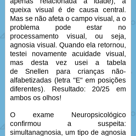
apenas relacionada à idade), a 
queixa visual é de causa central. 
Mas se não afeta o campo visual, a o 
problema pode estar no 
processamento visual, ou seja, 
agnosia visual. Quando ela retornou, 
testei novamente acuidade visual, 
mas desta vez usei a tabela 
de Snellen para crianças não-
alfabetizadas (letra "E" em posições 
diferentes). Resultado: 20/25 em 
ambos os olhos! 
O exame Neuropsicológico 
confirmou a suspeita: 
simultanagnosia, um tipo de agnosia 