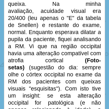
queixa. Na minha 
avaliação, acuidade visual era 
20/400 (leu apenas o "E" da tabela 
de Snellen) e restante do exame, 
normal. Enquanto esperava dilatar a 
pupila da paciente, fiquei analisando 
a RM. Vi que na região occipital 
havia uma alteração compatível com 
atrofia cortical 
(Foto-
setas)
 (sugestão do dia: sempre 
olhe o córtex occipital no exame da 
RM dos pacientes com queixas 
visuais "esquisitas"). Com isto tive 
um insight: se esta alteração 
occipital for patológica (e não 