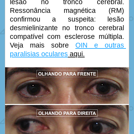
lesão no tronco cerebral. 
Ressonância magnética (RM) 
confirmou a suspeita: lesão 
desmielinizante no tronco cerebral 
compatível com esclerose múltipla. 
Veja mais sobre 
OIN e outras 
paralisias oculares
 aqui.