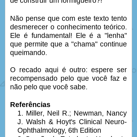
de construir um formigueiro?!
Não pense que com este texto tento 
desmerecer o conhecimento teórico. 
Ele é fundamental! Ele é a "lenha" 
que permite que a "chama" continue 
queimando.
O recado aqui é outro: espere ser 
recompensado pelo que você faz e 
não pelo que você sabe. 
Referências
Miller, Neil R.; Newman, Nancy 
J. Walsh & Hoyt's Clinical Neuro-
Ophthalmology, 6th Edition