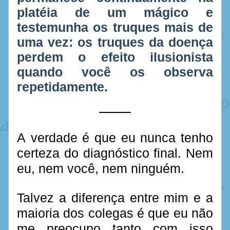
platéia de um mágico e 
testemunha os truques mais de 
uma vez: os truques da doença 
perdem o efeito ilusionista 
quando você os observa 
repetidamente.
A verdade é que eu nunca tenho 
certeza do diagnóstico final. Nem 
eu, nem você, nem ninguém. 
Talvez a diferença entre mim e a 
maioria dos colegas é que eu não 
me preocupo tanto com isso 