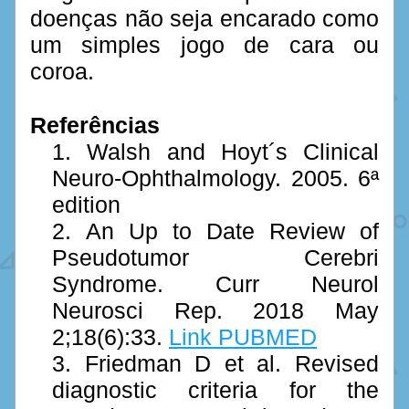
doenças não seja encarado como 
um simples jogo de cara ou 
coroa.
Referências
Walsh and Hoyt´s Clinical 
Neuro-Ophthalmology. 2005. 6ª 
edition
An Up to Date Review of 
Pseudotumor Cerebri 
Syndrome. Curr Neurol 
Neurosci Rep. 2018 May 
2;18(6):33.
Link PUBMED
Friedman D et al. Revised 
diagnostic criteria for the 