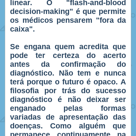
linear. O "flash-and-blood 
decision-making" é que permite 
os médicos pensarem "fora da 
caixa". 
Se engana quem acredita que 
pode ter certeza do acerto 
antes da confirmação do 
diagnóstico. Não tem e nunca 
terá porque o futuro é opaco. A 
filosofia por trás do sucesso 
diagnóstico é não deixar ser 
enganado pelas formas 
variadas de apresentação das 
doenças. Como alguém que 
permanece continuamente na 