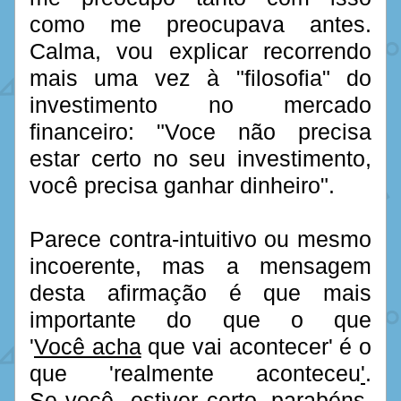
como 
me preocupava antes. 
Calma, vou explicar recorrendo 
mais uma vez à "filosofia" do 
investimento no mercado 
financeiro: "Voce não precisa 
estar certo no seu investimento, 
você precisa ganhar dinheiro".
Parece contra-intuitivo ou mesmo 
incoerente, mas a mensagem 
desta afirmação é que mais 
importante do que o que 
'
Você acha
 que vai acontecer' é o 
que 'realmente aconteceu
'
. 
Se você  estiver certo, parabéns. 