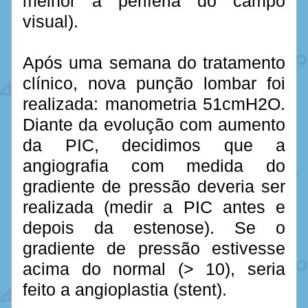
melhor a periferia do campo 
visual).
Após uma semana do tratamento 
clínico, nova punção lombar foi 
realizada: manometria 51cmH2O. 
Diante da evolução com aumento 
da PIC, decidimos que a 
angiografia com medida do 
gradiente de pressão deveria ser 
realizada (medir a PIC antes e 
depois da estenose). Se o 
gradiente de pressão estivesse 
acima do normal (> 10), seria 
feito a angioplastia (stent).