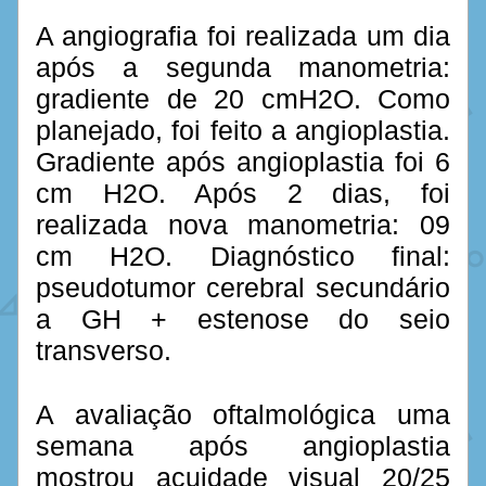
A angiografia foi realizada um dia 
após a segunda manometria: 
gradiente de 20 cmH2O. Como 
planejado, foi feito a angioplastia. 
Gradiente após angioplastia foi 6 
cm H2O. Após 2 dias, foi 
realizada nova manometria: 09 
cm H2O. Diagnóstico final: 
pseudotumor cerebral secundário 
a GH + estenose do seio 
transverso.
A avaliação oftalmológica uma 
semana após angioplastia 
mostrou acuidade visual 20/25 