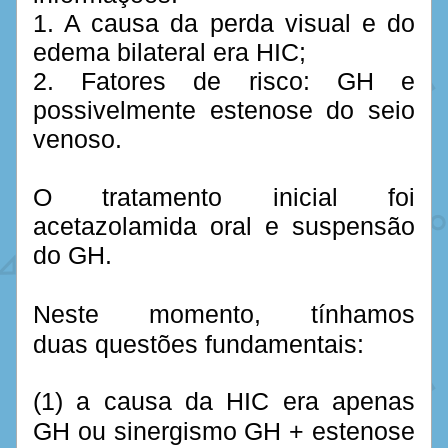
1. A causa da perda visual e do 
edema bilateral era HIC;
2. Fatores de risco: GH e 
possivelmente estenose do seio 
venoso.
O tratamento inicial foi 
acetazolamida oral e suspensão 
do GH.
Neste momento, tínhamos 
duas questões fundamentais: 
(1) a causa da HIC era apenas 
GH ou sinergismo GH + estenose 