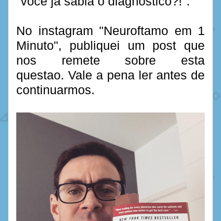
"você ja sabia o diagnóstico?!". 
No instagram "Neuroftamo em 1 
Minuto", publiquei um post que 
nos remete sobre esta 
questao. Vale a pena ler antes de 
continuarmos.