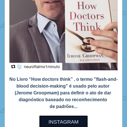
No Livro “How doctors think” , o termo "flash-and-
blood decision-making" é usado pelo autor 
(Jerome Groopmam) para definir o ato de dar 
diagnóstico baseado no reconhecimento 
de padrões...
INSTAGRAM