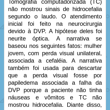
Tomografia computadorizada (TC) 
não mostrou sinais de hidrocefalia 
segundo o laudo. O atendimento 
inicial foi feito na neurocirurgia 
devido à DVP. A hipótese deles foi 
neurite óptica. A narrativa se 
baseou nos seguintes fatos: mulher 
jovem, com perda visual unilateral, 
associada a cefaléia. A narrativa 
também foi usada para descartar 
que a perda visual fosse por 
papiledema associada a falha da 
DVP porque a paciente não tinha 
náuseas e vômitos e TC não 
mostrou hidrocefalia. Diante disso, 