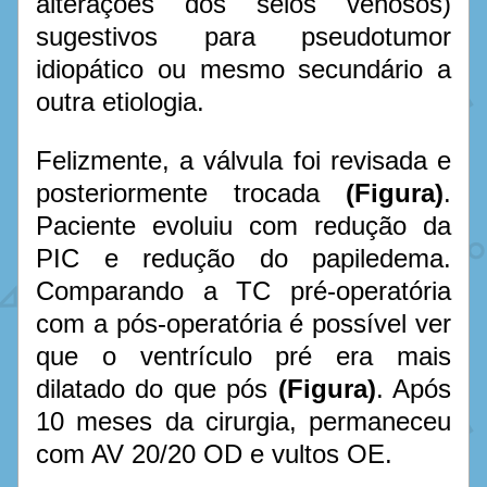
alterações dos seios venosos) 
sugestivos para pseudotumor 
idiopático ou mesmo secundário a 
outra etiologia. 
Felizmente, a válvula foi revisada e 
posteriormente trocada 
(Figura)
. 
Paciente evoluiu com redução da 
PIC e redução do papiledema. 
Comparando a TC pré-operatória 
com a pós-operatória é possível ver 
que o ventrículo pré era mais 
dilatado do que pós 
(Figura)
. Após 
10 meses da cirurgia, permaneceu 
com AV 20/20 OD e vultos OE.