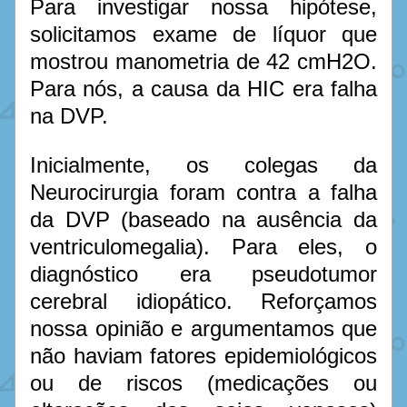
Para investigar nossa hipótese, 
solicitamos exame de líquor que 
mostrou manometria de 42 cmH2O. 
Para nós, a causa da HIC era falha 
na DVP.
Inicialmente, os colegas da 
Neurocirurgia foram contra a falha 
da DVP (baseado na ausência da 
ventriculomegalia). Para eles, o 
diagnóstico era pseudotumor 
cerebral idiopático. Reforçamos 
nossa opinião e argumentamos que 
não haviam fatores epidemiológicos 
ou de riscos (medicações ou 