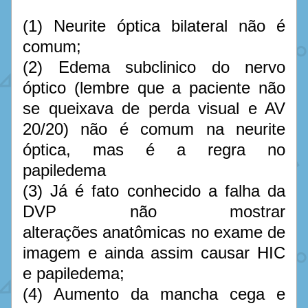
(1) Neurite óptica bilateral não é 
comum; 
(2) Edema subclinico do nervo 
óptico (lembre que a paciente não 
se queixava de perda visual e AV 
20/20) não é comum na neurite 
óptica, mas é a regra no 
papiledema 
(3) Já é fato conhecido a falha da 
DVP não mostrar 
alterações anatômicas no exame de 
imagem e ainda assim causar HIC 
e papiledema;
(4) Aumento da mancha cega e 