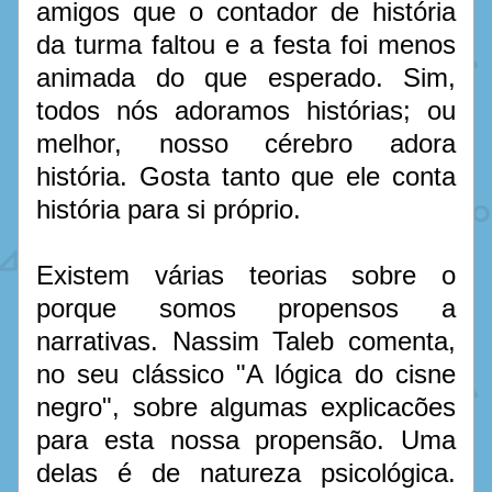
amigos que o contador de história 
da turma faltou e a festa foi menos 
animada do que esperado. Sim, 
todos nós adoramos histórias; ou 
melhor, nosso cérebro adora 
história. Gosta tanto que ele conta 
história para si próprio. 
Existem várias teorias sobre o 
porque somos propensos a 
narrativas. Nassim Taleb comenta, 
no seu clássico "A lógica do cisne 
negro", sobre algumas explicacões 
para esta nossa propensão. Uma 
delas é de natureza psicológica. 