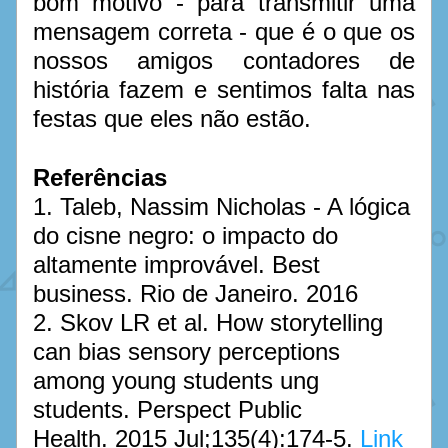
bom motivo - para transmitir uma 
mensagem correta - que é o que os 
nossos amigos contadores de 
história fazem e sentimos falta nas 
festas que eles não estão.
Referências
1. Taleb, Nassim Nicholas - A lógica 
do cisne negro: o impacto do 
altamente improvável. Best 
business. Rio de Janeiro. 2016 
2. Skov LR et al. How storytelling 
can bias sensory perceptions 
among young students ung 
students. Perspect Public 
Health. 2015 Jul;135(4):174-5. 
Link 