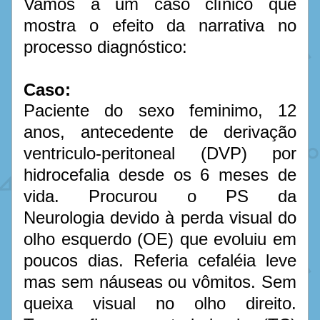
Vamos a um caso clínico que 
mostra o efeito da narrativa no 
processo diagnóstico:
Caso:
Paciente do sexo feminimo, 12 
anos, antecedente de derivação 
ventriculo-peritoneal (DVP) por 
hidrocefalia desde os 6 meses de 
vida. Procurou o PS da 
Neurologia devido à perda visual do 
olho esquerdo (OE) que evoluiu em 
poucos dias. Referia cefaléia leve 
mas sem náuseas ou vômitos. Sem 
queixa visual no olho direito. 